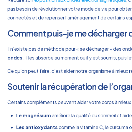
pas besoin de révolutionner votre mode de vie pour obtenir 
connectés et de repenser l’aménagement de certains es
Comment puis-je me décharger d
Il n’existe pas de méthode pour « se décharger » des onde
ondes
: il les absorbe au moment où il y est soumis, puis 
Ce qu’on peut faire, c’est aider notre organisme à mieux 
Soutenir la récupération de l’org
Certains compléments peuvent aider votre corps à mieux gé
Le magnésium
améliore la qualité du sommeil et aide
Les antioxydants
comme la vitamine C, le curcuma o