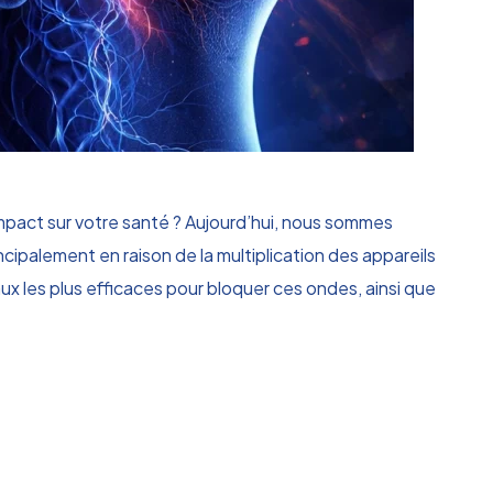
mpact sur votre santé ? Aujourd’hui, nous sommes
ncipalement en raison de la multiplication des appareils
ux les plus efficaces pour bloquer ces ondes, ainsi que