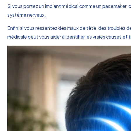
Si vous portez un implant médical comme un pacemaker, c
système nerveux.
Enfin, si vous ressentez des maux de tête, des troubles 
médicale peut vous aider à identifier les vraies causes et