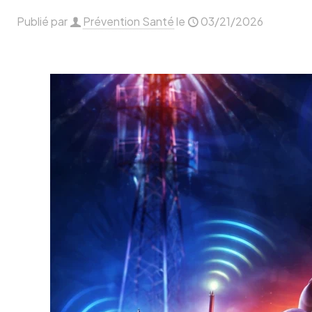
Publié par
Prévention Santé
le
03/21/2026