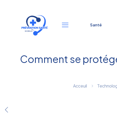
Santé
Comment se protéger
Acceuil
Technolog