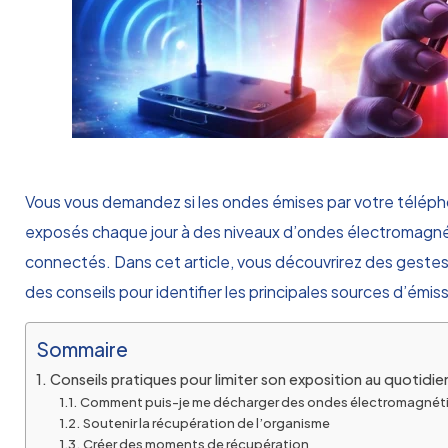
Vous vous demandez si les ondes émises par votre télépho
exposés chaque jour à des niveaux d’ondes électromagnétiqu
connectés. Dans cet article, vous découvrirez des gestes s
des conseils pour identifier les principales sources d’émis
Sommaire
Conseils pratiques pour limiter son exposition au quotidie
Comment puis-je me décharger des ondes électromagnét
Soutenir la récupération de l’organisme
Créer des moments de récupération