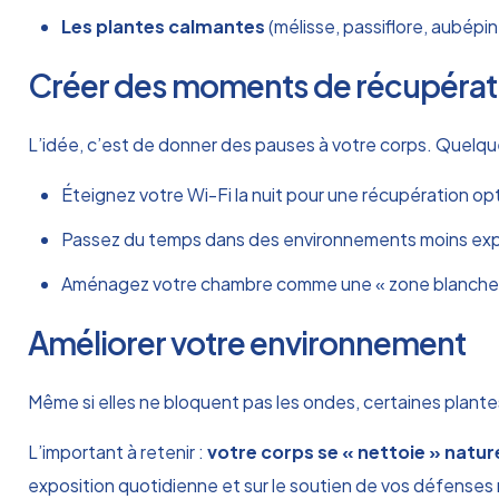
Les plantes calmantes
(mélisse, passiflore, aubépi
Créer des moments de récupérat
L’idée, c’est de donner des pauses à votre corps. Quelqu
Éteignez votre Wi-Fi la nuit pour une récupération op
Passez du temps dans des environnements moins expo
Aménagez votre chambre comme une « zone blanche » 
Améliorer votre environnement
Même si elles ne bloquent pas les ondes, certaines plan
L’important à retenir :
votre corps se « nettoie » natu
exposition quotidienne et sur le soutien de vos défenses 