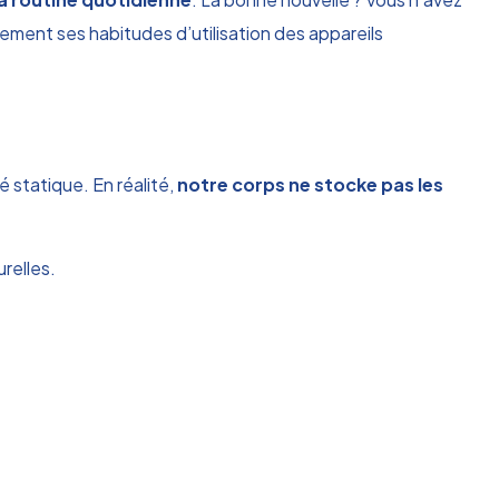
èrement ses habitudes d’utilisation des appareils
 statique. En réalité,
notre corps ne stocke pas les
relles.