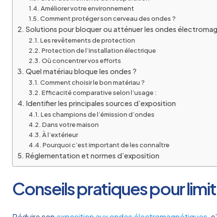
Améliorer votre environnement
Comment protéger son cerveau des ondes ?
Solutions pour bloquer ou atténuer les ondes électroma
Les revêtements de protection
Protection de l’installation électrique
Où concentrer vos efforts
Quel matériau bloque les ondes ?
Comment choisir le bon matériau ?
Efficacité comparative selon l’usage :
Identifier les principales sources d’exposition
Les champions de l’émission d’ondes
Dans votre maison
À l’extérieur
Pourquoi c’est important de les connaître
Réglementation et normes d’exposition
Conseils pratiques pour limi
Réduire son
exposition aux ondes électromagnétiques
, 