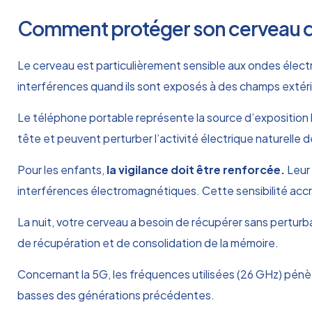
Comment protéger son cerveau d
Le cerveau est particulièrement sensible aux ondes élect
interférences quand ils sont exposés à des champs extéri
Le téléphone portable représente la source d’exposition la
tête et peuvent perturber l’activité électrique naturelle 
Pour les enfants,
la vigilance doit être renforcée.
Leur 
interférences électromagnétiques. Cette sensibilité accr
La nuit, votre cerveau a besoin de récupérer sans perturb
de récupération et de consolidation de la mémoire.
Concernant la 5G, les fréquences utilisées (26 GHz) pénè
basses des générations précédentes.