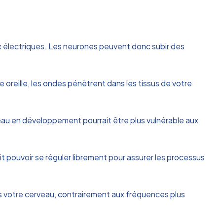
x électriques. Les neurones peuvent donc subir des
 oreille, les ondes pénètrent dans les tissus de votre
veau en développement pourrait être plus vulnérable aux
t pouvoir se réguler librement pour assurer les processus
as votre cerveau, contrairement aux fréquences plus