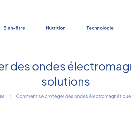
Bien-être
Nutrition
Technologie
 des ondes électromagné
solutions
ie
Comment se protéger des ondes électromagnétiques :