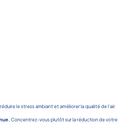
éduire le stress ambiant et améliorer la qualité de l’air.
inue.
Concentrez-vous plutôt sur la réduction de votre