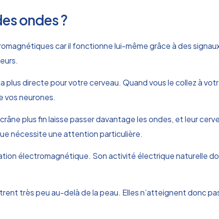
es ondes ?
romagnétiques car il fonctionne lui-même grâce à des signau
eurs.
 plus directe pour votre cerveau. Quand vous le collez à votre
de vos neurones.
crâne plus fin laisse passer davantage les ondes, et leur cer
ue nécessite une attention particulière.
ation électromagnétique. Son activité électrique naturelle doi
trent très peu au-delà de la peau. Elles n’atteignent donc p