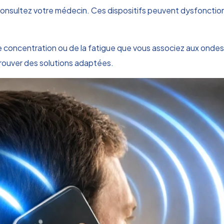
onsultez votre médecin. Ces dispositifs peuvent dysfonction
de concentration ou de la fatigue que vous associez aux ondes
 trouver des solutions adaptées.